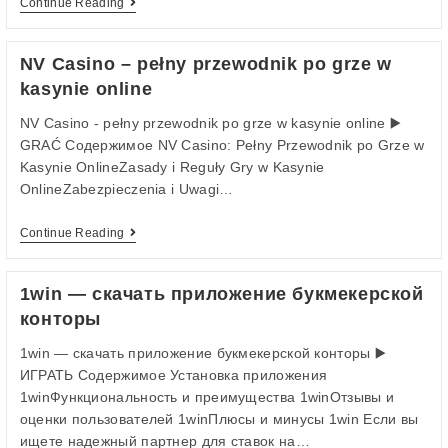
BigClash
Continue Reading
Casino
–
Σύνδεση
NV Casino – pełny przewodnik po grze w
Και
Πρόσβαση
kasynie online
Στον
Λογαριασμό
NV Casino - pełny przewodnik po grze w kasynie online ▶️
GRAĆ Содержимое NV Casino: Pełny Przewodnik po Grze w
Kasynie OnlineZasady i Reguły Gry w Kasynie
OnlineZabezpieczenia i Uwagi…
NV
Continue Reading
Casino
–
Pełny
1win — скачать приложение букмекерской
Przewodnik
Po
конторы
Grze
W
1win — скачать приложение букмекерской конторы ▶️
Kasynie
ИГРАТЬ Содержимое Установка приложения
Online
1winФункциональность и преимущества 1winОтзывы и
оценки пользователей 1winПлюсы и минусы 1win Если вы
ищете надежный партнер для ставок на…