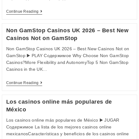
1win
Continue Reading
—
Скачать
Приложение
Non GamStop Casinos UK 2026 – Best New
Букмекерской
Конторы
Casinos Not on GamStop
Non GamStop Casinos UK 2026 – Best New Casinos Not on
GamStop ▶️ PLAY Содержимое Why Choose Non GamStop
Casinos?More Flexibility and AutonomyTop 5 Non GamStop
Casinos in the UK…
Non
Continue Reading
GamStop
Casinos
UK
Los casinos online más populares de
2026
–
México
Best
New
Los casinos online más populares de México ▶️ JUGAR
Casinos
Содержимое La lista de los mejores casinos online
Not
On
mexicanosCaracterísticas y beneficios de los casinos online
GamStop