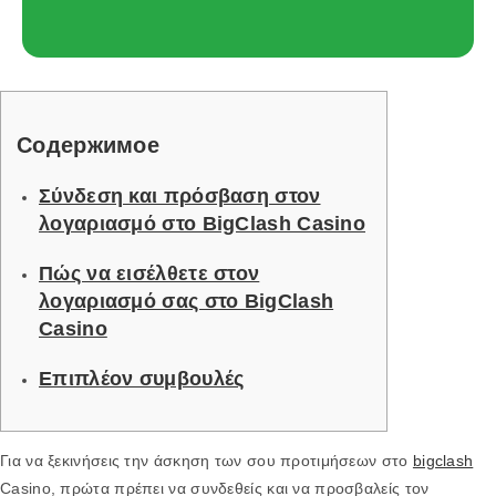
Содержимое
Σύνδεση και πρόσβαση στον
λογαριασμό στο BigClash Casino
Πώς να εισέλθετε στον
λογαριασμό σας στο BigClash
Casino
Επιπλέον συμβουλές
Για να ξεκινήσεις την άσκηση των σου προτιμήσεων στο
bigclash
Casino, πρώτα πρέπει να συνδεθείς και να προσβαλείς τον