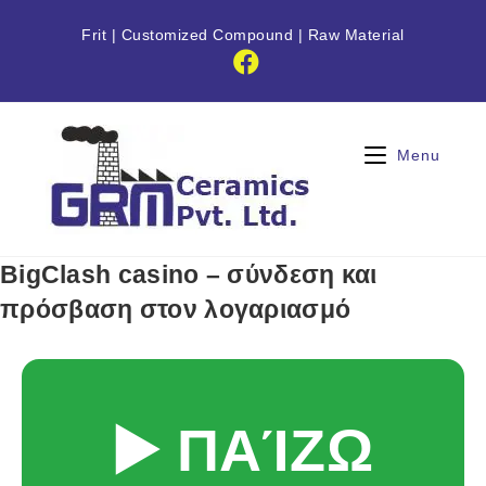
Skip
Frit
|
Customized Compound
|
Raw Material
to
content
Menu
BigClash casino – σύνδεση και
πρόσβαση στον λογαριασμό
▶️ ΠΑΊΖΩ