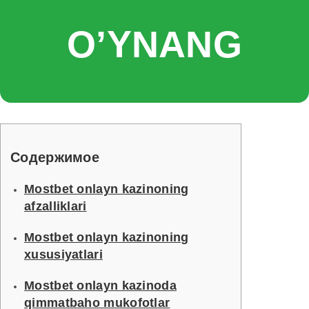
O’YNANG
Содержимое
Mostbet onlayn kazinoning
afzalliklari
Mostbet onlayn kazinoning
xususiyatlari
Mostbet onlayn kazinoda
qimmatbaho mukofotlar