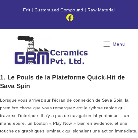
Skip
Frit
|
Customized Compound
|
Raw Material
to
content
Menu
1. Le Pouls de la Plateforme Quick‑Hit de
Sava Spin
Lorsque vous arrivez sur l’écran de connexion de
Sava Spin
, la
première chose que vous remarquez est le rythme rapide qui
traverse l’interface. Il n’y a pas de navigation labyrinthique – un
menu épuré, un bouton « Play Now » bien en évidence, et une
touche de graphiques lumineux qui signalent une action immédiate.