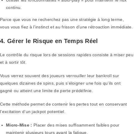
Utiliser les fonctionnalités « auto‑play » pour maintenir le flux
continu.
Parce que vous ne recherchez pas une stratégie à long terme,
vous vous fiez à l’instinct et au frisson d’une rétroaction immédiate.
4. Gérer le Risque en Temps Réel
Le contrôle du risque lors de sessions rapides consiste à miser peu
et à sortir tôt.
Vous verrez souvent des joueurs verrouiller leur bankroll sur
quelques dizaines de spins, puis s’éloigner une fois qu’ils ont
gagné ou atteint une limite de perte prédéfinie.
Cette méthode permet de contenir les pertes tout en conservant
l’excitation d’un jackpot potentiel.
Micro‑Mise :
Placer des mises suffisamment faibles pour
maintenir plusieurs tours avant la fatigue.