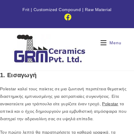
Skip
Frit
|
Customized Compound
|
Raw Material
to
content
Menu
1. Εισαγωγή
Polestar καλεί τους παίκτες σε μια ζωντανή περιπέτεια θεματικής
διαστημικής εμπνευσμένης για αστραπιαίες συγκινήσεις. Είτε
ανακατεύετε μια τράπουλα είτε γυρίζετε έναν τροχό,
Polestar
τα
οπτικά και ο ήχος δημιουργούν μια εμβυθιστική ατμόσφαιρα που
διατηρεί την αδρεναλίνη σας σε υψηλά επίπεδα.
Τον πρώτο λεπτό θα παρατηρήσετε τα καθαρά γραφικά, τα