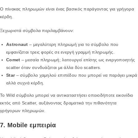
Ο πίνακας πληρωμών είναι ένας βασικός παράγοντας για γρήγορα
κέρδη.
Ξεχωριστά σύμβολα περιλαμβάνουν:
Astronaut
– μεγαλύτερη πληρωμή για το σύμβολο που
εμφανίζεται τρεις φορές σε ενεργή γραμμή πληρωμής.
Comet
– μεσαία πληρωμή; λειτουργεί επίσης ως ενεργοποιητής
scatter όταν συνδυάζεται με άλλα δύο scatters.
Star
– σύμβολο χαμηλού επιπέδου που μπορεί να παράγει μικρά
αλλά συχνά κέρδη.
Το Wild σύμβολο μπορεί να αντικαταστήσει οποιοδήποτε εικονίδιο
εκτός από Scatter, αυξάνοντας δραματικά την πιθανότητα
γρήγορων πληρωμών.
7. Mobile εμπειρία