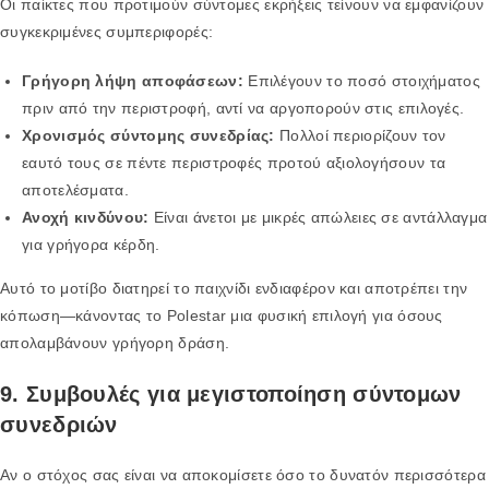
Οι παίκτες που προτιμούν σύντομες εκρήξεις τείνουν να εμφανίζουν
συγκεκριμένες συμπεριφορές:
Γρήγορη λήψη αποφάσεων:
Επιλέγουν το ποσό στοιχήματος
πριν από την περιστροφή, αντί να αργοπορούν στις επιλογές.
Χρονισμός σύντομης συνεδρίας:
Πολλοί περιορίζουν τον
εαυτό τους σε πέντε περιστροφές προτού αξιολογήσουν τα
αποτελέσματα.
Ανοχή κινδύνου:
Είναι άνετοι με μικρές απώλειες σε αντάλλαγμα
για γρήγορα κέρδη.
Αυτό το μοτίβο διατηρεί το παιχνίδι ενδιαφέρον και αποτρέπει την
κόπωση—κάνοντας το Polestar μια φυσική επιλογή για όσους
απολαμβάνουν γρήγορη δράση.
9. Συμβουλές για μεγιστοποίηση σύντομων
συνεδριών
Αν ο στόχος σας είναι να αποκομίσετε όσο το δυνατόν περισσότερα