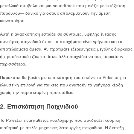
μεταλλικά σύμβολα και μια soundtrack που μοιάζει με εκτόξευση
πυραύλου—ιδανικό για όσους απολαμβάνουν την άμεση
ικανοποίηση.
Αυτή η ανασκόπηση εστιάζει σε σύντομες, υψηλής έντασης
συνεδρίες παιχνιδιού όπου τα στοιχήματα είναι γρήγορα και τα
αποτελέσματα άμεσα. Αν προτιμάτε εξερευνήσεις μεγάλης διάρκειας
ή προοδευτικά τζάκποτ, ίσως άλλα παιχνίδια να σας ταιριάζουν
περισσότερο.
Παρακάτω θα βρείτε μια επισκόπηση του τι κάνει το Polestar μια
ελκυστική επιλογή για παίκτες που αγαπούν τα γρήγορα κέρδη
χωρίς την παρατεταμένη προσπάθεια.
2. Επισκόπηση Παιχνιδιού
Το Polestar είναι κάθετος κουλοχέρης που συνδυάζει κοσμική
αισθητική με απλές μηχανικές λειτουργίες παιχνιδιού. Η διάταξη