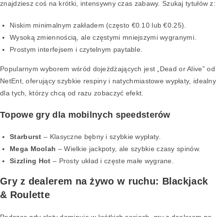
znajdziesz coś na krótki, intensywny czas zabawy. Szukaj tytułów z:
Niskim minimalnym zakładem (często €0.10 lub €0.25).
Wysoką zmiennością, ale częstymi mniejszymi wygranymi.
Prostym interfejsem i czytelnym paytable.
Popularnym wyborem wśród dojeżdżających jest „Dead or Alive” od
NetEnt, oferujący szybkie respiny i natychmiastowe wypłaty, idealny
dla tych, którzy chcą od razu zobaczyć efekt.
Topowe gry dla mobilnych speedsterów
Starburst
– Klasyczne bębny i szybkie wypłaty.
Mega Moolah
– Wielkie jackpoty, ale szybkie czasy spinów.
Sizzling Hot
– Prosty układ i częste małe wygrane.
Gry z dealerem na żywo w ruchu: Blackjack
& Roulette