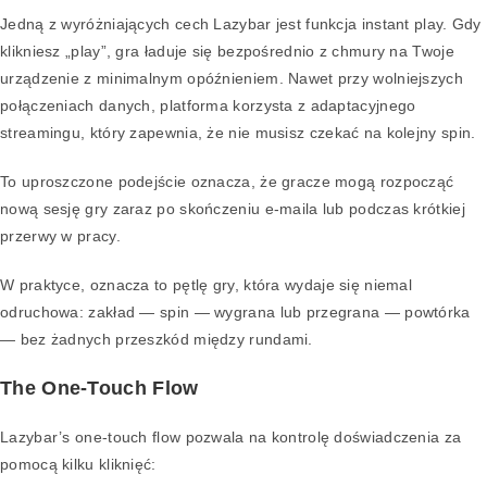
Jedną z wyróżniających cech Lazybar jest funkcja instant play. Gdy
klikniesz „play”, gra ładuje się bezpośrednio z chmury na Twoje
urządzenie z minimalnym opóźnieniem. Nawet przy wolniejszych
połączeniach danych, platforma korzysta z adaptacyjnego
streamingu, który zapewnia, że nie musisz czekać na kolejny spin.
To uproszczone podejście oznacza, że gracze mogą rozpocząć
nową sesję gry zaraz po skończeniu e-maila lub podczas krótkiej
przerwy w pracy.
W praktyce, oznacza to pętlę gry, która wydaje się niemal
odruchowa: zakład — spin — wygrana lub przegrana — powtórka
— bez żadnych przeszkód między rundami.
The One‑Touch Flow
Lazybar’s one-touch flow pozwala na kontrolę doświadczenia za
pomocą kilku kliknięć: