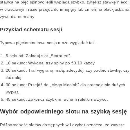
stawką na pięć spinów; jeśli wypłaca szybko, zwiększ stawkę nieco;
w przeciwnym razie przejdź do innej gry lub zmień na blackjacka na
żywo dla odmiany.
Przykład schematu sesji
Typowa pięciominutowa sesja może wyglądać tak:
5 sekund: Załaduj slot „Starburst”.
10 sekund: Wykonaj trzy spiny po €0.10 każdy.
20 sekund: Traf wygraną małą; zdecyduj, czy podbić stawkę, czy
iść dalej.
30 sekund: Przejdź do „Mega Moolah” dla potencjalnie dużych
wypłat.
45 sekund: Zakończ szybkim ruchem ruletki na żywo.
Wybór odpowiedniego slotu na szybką sesję
Różnorodność slotów dostępnych w Lazybar oznacza, że zawsze