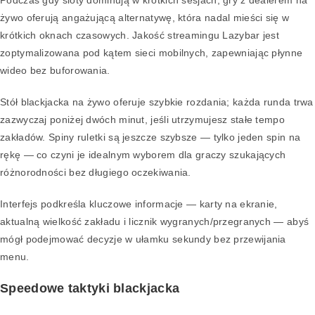
Podczas gdy sloty dominują w krótkich sesjach, gry z dealerem na
żywo oferują angażującą alternatywę, która nadal mieści się w
krótkich oknach czasowych. Jakość streamingu Lazybar jest
zoptymalizowana pod kątem sieci mobilnych, zapewniając płynne
wideo bez buforowania.
Stół blackjacka na żywo oferuje szybkie rozdania; każda runda trwa
zazwyczaj poniżej dwóch minut, jeśli utrzymujesz stałe tempo
zakładów. Spiny ruletki są jeszcze szybsze — tylko jeden spin na
rękę — co czyni je idealnym wyborem dla graczy szukających
różnorodności bez długiego oczekiwania.
Interfejs podkreśla kluczowe informacje — karty na ekranie,
aktualną wielkość zakładu i licznik wygranych/przegranych — abyś
mógł podejmować decyzje w ułamku sekundy bez przewijania
menu.
Speedowe taktyki blackjacka