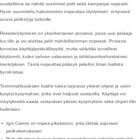
suodattimia tai nähdä uusimmat pelit sekä kampanjat nopeasti.
Hyvin suunniteltu hakutoiminto nopeuttaa löytämisen, erityisesti
suuria pelikirjoja tutkiville.
Rekisteröityminen on yksinkertainen prosessi, jossa uusi pelaaja
luo tilin ja voi aloittaa pelit mahdollisimman nopeasti. Prosessi
korostaa käyttäjäystävällisyyttä, mutta säilyttää turvalliset
käytännöt, kuten vahvan salasanan ja sähköpostivahvistuksen
merkityksen. Tämä nopeuttaa pääsyä peleihin ilman liiallista
byrokratiaa.
Toiminnallisuuksien lisäksi tukea tarjoavat yleiset ohjeet ja usein
kysytyt kysymykset, jotka ovat helposti saatavilla. Käyttäjä voi
viivytyksettä saada vastaukset yleisiin kysymyksiin sekä ohjeet tilin
hallintaan.
Igni Casino on nopea pikakasino, joka tähtää sujuvaan
pelikokemukseen
Pelivalikoiman laajuus kertoo panostuksesta erilaisiin pelaajiin