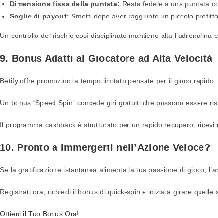
Dimensione fissa della puntata:
Resta fedele a una puntata co
Soglie di payout:
Smetti dopo aver raggiunto un piccolo profitto
Un controllo del rischio così disciplinato mantiene alta l’adrenalina 
9. Bonus Adatti al Giocatore ad Alta Velocità
Betify offre promozioni a tempo limitato pensate per il gioco rapido.
Un bonus “Speed Spin” concede giri gratuiti che possono essere ri
Il programma cashback è strutturato per un rapido recupero; ricevi u
10. Pronto a Immergerti nell’Azione Veloce?
Se la gratificazione istantanea alimenta la tua passione di gioco, l’a
Registrati ora, richiedi il bonus di quick‑spin e inizia a girare quelle 
Ottieni il Tuo Bonus Ora!