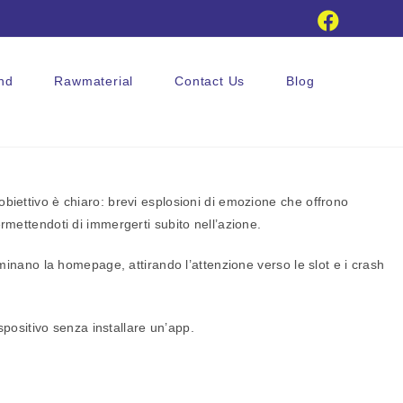
nd
Rawmaterial
Contact Us
Blog
’obiettivo è chiaro: brevi esplosioni di emozione che offrono
mettendoti di immergerti subito nell’azione.
inano la homepage, attirando l’attenzione verso le slot e i crash
spositivo senza installare un’app.