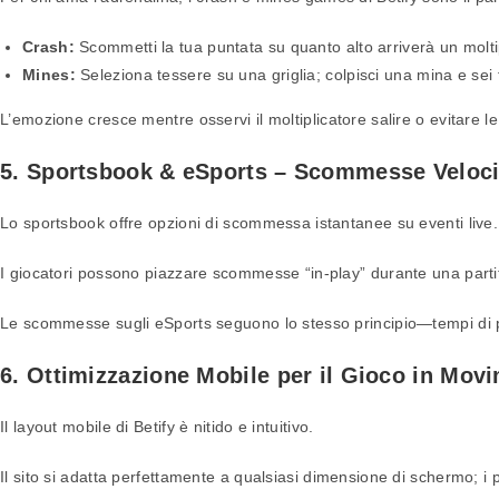
Crash:
Scommetti la tua puntata su quanto alto arriverà un moltipl
Mines:
Seleziona tessere su una griglia; colpisci una mina e sei 
L’emozione cresce mentre osservi il moltiplicatore salire o evitar
5. Sportsbook & eSports – Scommesse Veloci 
Lo sportsbook offre opzioni di scommessa istantanee su eventi live.
I giocatori possono piazzare scommesse “in‑play” durante una partita
Le scommesse sugli eSports seguono lo stesso principio—tempi di par
6. Ottimizzazione Mobile per il Gioco in Mov
Il layout mobile di Betify è nitido e intuitivo.
Il sito si adatta perfettamente a qualsiasi dimensione di schermo; i