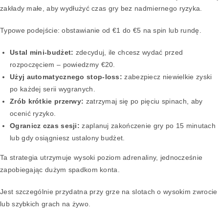
zakłady małe, aby wydłużyć czas gry bez nadmiernego ryzyka.
Typowe podejście: obstawianie od €1 do €5 na spin lub rundę.
Ustal mini‑budżet:
zdecyduj, ile chcesz wydać przed
rozpoczęciem – powiedzmy €20.
Użyj automatycznego stop‑loss:
zabezpiecz niewielkie zyski
po każdej serii wygranych.
Zrób krótkie przerwy:
zatrzymaj się po pięciu spinach, aby
ocenić ryzyko.
Ogranicz czas sesji:
zaplanuj zakończenie gry po 15 minutach
lub gdy osiągniesz ustalony budżet.
Ta strategia utrzymuje wysoki poziom adrenaliny, jednocześnie
zapobiegając dużym spadkom konta.
Jest szczególnie przydatna przy grze na slotach o wysokim zwrocie
lub szybkich grach na żywo.