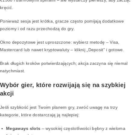
€1500 i darmowymi spinami – ale wystarczy pierwszy, aby zacząć
kręcić.
Ponieważ sesja jest krótka, gracze często pomijają dodatkowe
poziomy i od razu przechodzą do gry.
Okno depozytowe jest uproszczone: wybierz metodę – Visa,
Mastercard lub nawet kryptowaluty – kliknij „Deposit” i gotowe.
Brak długich kroków potwierdzających; akcja zaczyna się niemal
natychmiast.
Wybór gier, które rozwijają się na szybkiej
akcji
Jeśli szybkość jest Twoim planem gry, zwróć uwagę na trzy
kategorie, które dostarczają ją najlepiej:
Megaways slots
– wysokiej częstotliwości bębny z wieloma