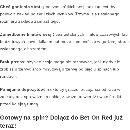
Chęć gonienia strat:
podczas krótkich sesji pokusa jest, by
podwoić zakład po serii złych wyników. Trzymaj się ustalonego
rozmiaru zakładu zamiast tego.
Zaniedbanie limitów sesji:
bez ustalonych limitów czasowych lub
budżetowych nawet kilka minut może zamienić się w godzinę stresu
związanego z hazardem.
Brak przerw:
szybkie sesje mogą się rozmywać, jeśli nigdy nie
zrobisz przerwy; zrób minutową przerwę po pięciu spinach lub
rundach.
Pomijanie depozytów:
niektórzy gracze rzucają się od razu w
zakłady bez sprawdzenia salda; zawsze potwierdź swoje środki
przed kolejną rundą.
Gotowy na spin? Dołącz do Bet On Red już
teraz!