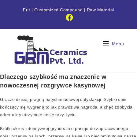
Skip
Frit
|
Customized Compound
|
Raw Material
to
content
Menu
Dlaczego szybkość ma znaczenie w
nowoczesnej rozgrywce kasynowej
Gracze dzisiaj pragną natychmiastowej satysfakcji. Szybki spin
kończący się wygraną to jak prawdziwa nagroda, a chęć zdobycia
adrenaliny utrzymuje sesję przy życiu.
Krótki okres intensywnej gry idealnie pasuje do zapracowanego
dnia: przerwy na lunch, przerwy na kawę lub pięciominutowa pauza