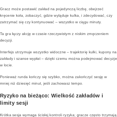
Gracz może postawić zakład na pojedynczą liczbę, obejrzeć
kręcenie koła, zobaczyć, gdzie wyląduje kulka, i zdecydować, czy
zatrzymać się czy kontynuować – wszystko w ciągu minuty.
Ta gra łączy akcję w czasie rzeczywistym z niskim zmęczeniem
decyzji.
Interfejs utrzymuje wszystko widoczne – trajektorię kulki, kupony na
zakłady i szanse wypłat – dzięki czemu można podejmować decyzje
w locie.
Ponieważ runda kończy się szybko, można zakończyć sesję w
mniej niż dziesięć minut, jeśli zachowasz tempo.
Ryzyko na bieżąco: Wielkość zakładów i
limity sesji
Krótka sesja wymaga ścisłej kontroli ryzyka; gracze często trzymają