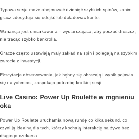
Typowa sesja może obejmować dziesięć szybkich spinów, zanim
gracz zdecyduje się odejść lub doładować konto.
Wariancja jest umiarkowana – wystarczająco, aby poczuć dreszcz,
nie tracąc szybko bankrolla.
Gracze często ustawiają mały zakład na spin i polegają na szybkim
zwrocie z inwestycji.
Ekscytacja obserwowania, jak bębny się obracają i wynik pojawia
się natychmiast, zaspokaja potrzebę krótkiej sesji.
Live Casino: Power Up Roulette w mgnieniu
oka
Power Up Roulette uruchamia nową rundę co kilka sekund, co
czyni ją idealną dla tych, którzy kochają interakcję na żywo bez
długiego czekania.