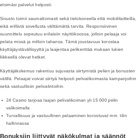
etsimäsi palvelut helposti.
Sivusto toimii saumattomasti sekä tietokoneella että mobiililaitteilla,
eikä erillistä sovellusta välttämättä tarvita. Responsiivinen
suunnittelu sopeutuu erilaisiin näyttökoossa, jolloin pelaaja voi
pelata missä ja milloin tahansa. Tämä joustavuus korostaa
käyttäjäystävällisyyttä ja laajentaa pelikenttää mukaan lukien
liikkeellä olevat hetket.
Käyttäjäkokemus rakentuu sujuvasta siirtymistä pelien ja bonusten
välillä. Pelaajat voivat siirtyä helposti pelivalikoimasta kampanjoihin
sekä vastuullisiin pelivalintoihin.
24 Casino tarjoaa laajan pelivalikoiman yli 15 000 pelin
valikoimalla
Turvallisuus ja vastuullinen pelaaminen korostuvat mm. tilin
hallinnassa
Bonuksiin liittyvät näkökulmat ja säännöt